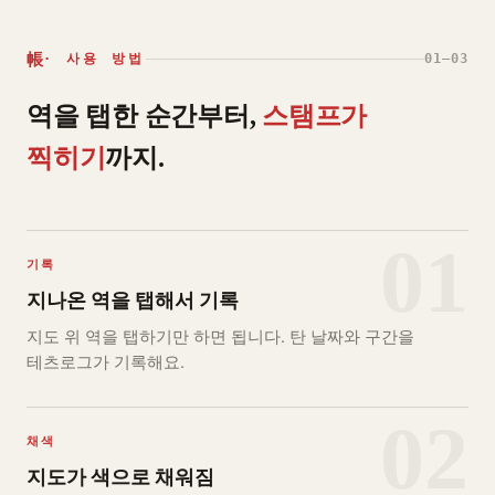
帳
· 사용 방법
01–03
역을 탭한 순간부터,
스탬프가
찍히기
까지.
01
기록
지나온 역을 탭해서 기록
지도 위 역을 탭하기만 하면 됩니다. 탄 날짜와 구간을
테츠로그가 기록해요.
02
채색
지도가 색으로 채워짐