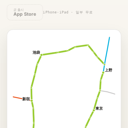
곧 출시
iPhone·iPad · 일부 무료
App Store
池袋
上野
新宿
東京