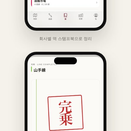
회사별 역 스탬프북으로 정리