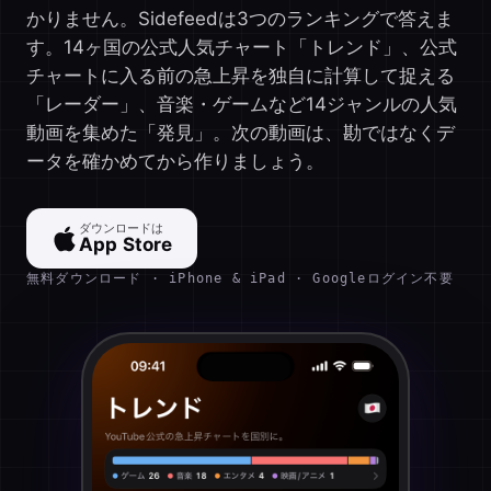
かりません。Sidefeedは3つのランキングで答えま
す。14ヶ国の公式人気チャート「トレンド」、公式
チャートに入る前の急上昇を独自に計算して捉える
「レーダー」、音楽・ゲームなど14ジャンルの人気
動画を集めた「発見」。次の動画は、勘ではなくデ
ータを確かめてから作りましょう。
ダウンロードは
App Store
無料ダウンロード · iPhone & iPad · Googleログイン不要