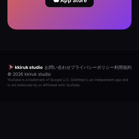
App Store
kkiruk studio
お問い合わせ
プライバシーポリシー
利用規約
© 2026 kkiruk studio
YouTube is a trademark of Google LLC. Sidefeed is an independent app and
is not endorsed by or affiliated with YouTube.