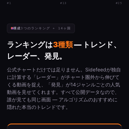
#1
#13
#25
構成
3つのランキング + 14ヶ国
ランキングは
3種類
— トレンド、
レーダー、発見。
公式チャートだけでは足りません。Sidefeedが独自
に計算する「レーダー」がチャート圏外から伸びて
くる動画を捉え、「発見」が14ジャンルごとの人気
動画を見せてくれます。すべて公開データなので、
誰が見ても同じ画面 — アルゴリズムのおすすめに
隠れた本当のトレンドです。