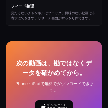
フィード整理
見たくないチャンネルはブロック、興味のない動画は非
表示にできます。リサーチ画面がすっきり保てます。
次の動画は、勘ではなくデ
ータを確かめてから。
iPhone・iPadで無料でダウンロードできま
す。
ダウンロードは