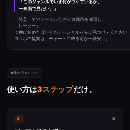
「このジャンルでいま何がウケているか、
一画面で見たい。」
「発見」で14ジャンル別の人気動画を確認し、
「レーダー」
で伸び始めたばかりのチャンネルを先に見つけてください
コラボの提案は、チャートに載る前が一番安い。
使い方
01–03
使い方は
3ステップ
だけ。
01
国