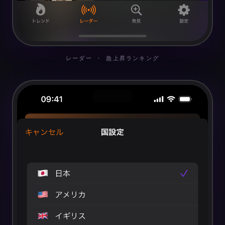
レーダー · 急上昇ランキング