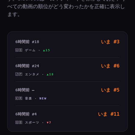
べての動画の順位がどう変わったかを正確に表示し
ます。
いま #3
6時間前 #18
🇺🇸 ゲーム ·
▲15
いま #6
6時間前 #24
🇯🇵 エンタメ ·
▲18
いま #5
6時間前 —
🇰🇷 音楽 ·
NEW
いま #11
6時間前 #4
🇬🇧 スポーツ ·
▼7