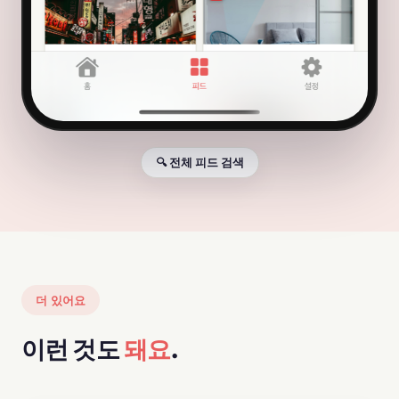
🔍 전체 피드 검색
더 있어요
이런 것도
돼요
.