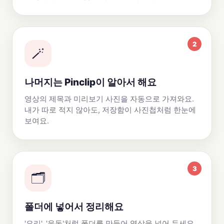
2
🪄
나머지는 Pinclip이 알아서 해요
영상의 제목과 미리보기 사진을 자동으로 가져와요.
내가 따로 적지 않아도, 저장함이 사진첩처럼 한눈에
보여요.
3
🗂️
폴더에 넣어서 정리해요
'요리', '운동'처럼 폴더를 만들어 영상을 넣어 두세요.