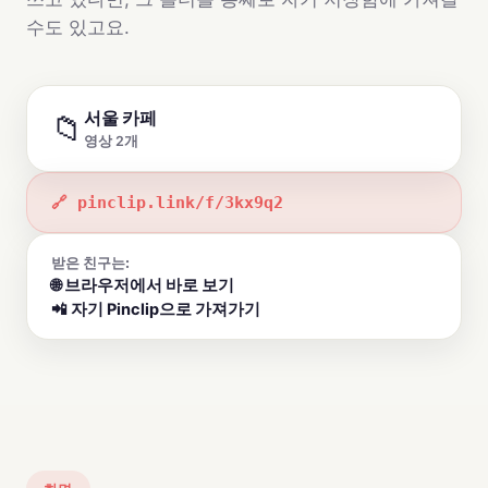
수도 있고요.
서울 카페
📁
영상 2개
🔗 pinclip.link/f/3kx9q2
받은 친구는:
🌐 브라우저에서 바로 보기
📲 자기 Pinclip으로 가져가기