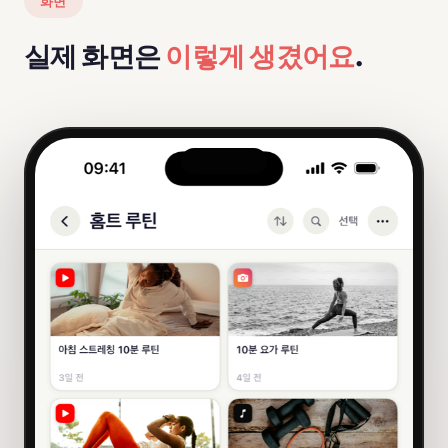
화면
실제 화면은
이렇게 생겼어요
.