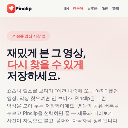
Pinclip
EN
한국어
日本語
简体
繁體
📌 숏폼 영상 저장 앱
재밌게 본 그 영상,
다시 찾을 수 있게
저장하세요.
쇼츠나 릴스를 보다가 "이건 나중에 또 봐야지" 했던
영상, 막상 찾으려면 안 보이죠. Pinclip은 그런
영상을 모아 두는 저장함이에요. 영상의 공유 버튼을
누르고 Pinclip을 선택하면 끝 — 제목과 미리보기
사진이 자동으로 붙고, 폴더에 차곡차곡 정리됩니다.