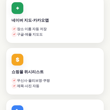
⌖
네이버 지도·카카오맵
장소 이름 자동 저장
✓
구글·애플 지도도
✓
$
쇼핑몰 위시리스트
무신사·올리브영·쿠팡
✓
제목·사진 자동
✓