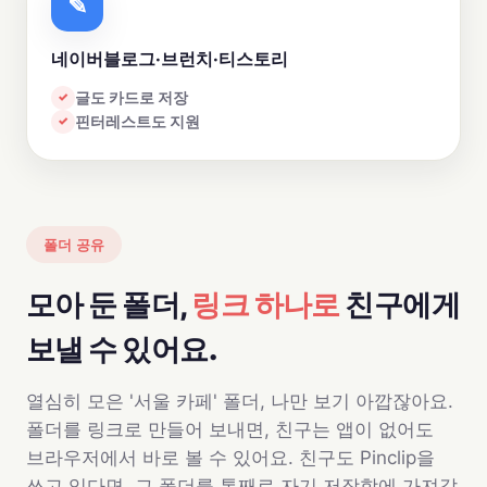
✎
네이버블로그·브런치·티스토리
글도 카드로 저장
✓
핀터레스트도 지원
✓
폴더 공유
모아 둔 폴더,
링크 하나로
친구에게
보낼 수 있어요.
열심히 모은 '서울 카페' 폴더, 나만 보기 아깝잖아요.
폴더를 링크로 만들어 보내면, 친구는 앱이 없어도
브라우저에서 바로 볼 수 있어요. 친구도 Pinclip을
쓰고 있다면, 그 폴더를 통째로 자기 저장함에 가져갈